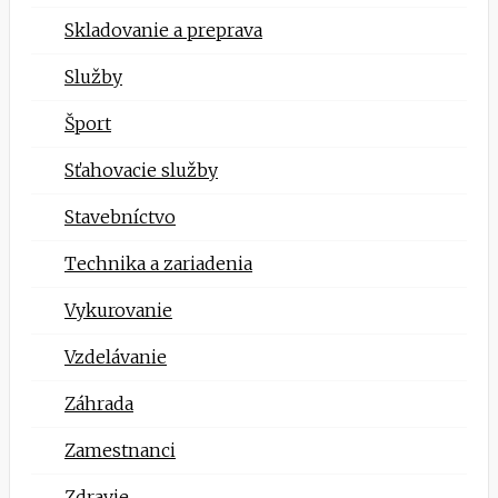
Skladovanie a preprava
Služby
Šport
Sťahovacie služby
Stavebníctvo
Technika a zariadenia
Vykurovanie
Vzdelávanie
Záhrada
Zamestnanci
Zdravie