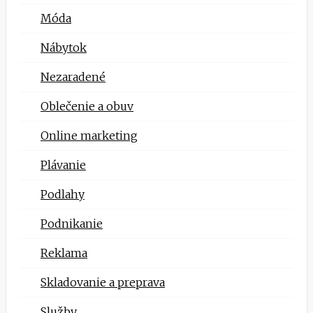
Móda
Nábytok
Nezaradené
Oblečenie a obuv
Online marketing
Plávanie
Podlahy
Podnikanie
Reklama
Skladovanie a preprava
Služby