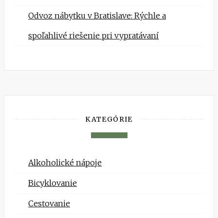
Odvoz nábytku v Bratislave: Rýchle a
spoľahlivé riešenie pri vypratávaní
KATEGÓRIE
Alkoholické nápoje
Bicyklovanie
Cestovanie