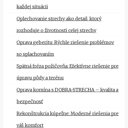
každej situácii
Oplechovanie strechy ako detail, ktorý
rozhoduje o životnosti celej strechy
Oprava geberitu: Rýchle riešenie problémov
so splachovaním
Spätná fréza požičovňa: Efektívne riešenie pre
úpravu pôdy a terénu
Oprava komína s DOBRA-STRECHA – kvalita a
bezpečnosť
Rekonštrukcia kúpeľne: Moderné riešenia pre
váš komfort