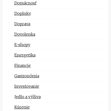
Domácnosť
Doplnky
Doprava
Dovolenka
E-shopy
Energetika
Financie
Gastronómia
Investovanie
Jedlo a výživa
Kúrenie