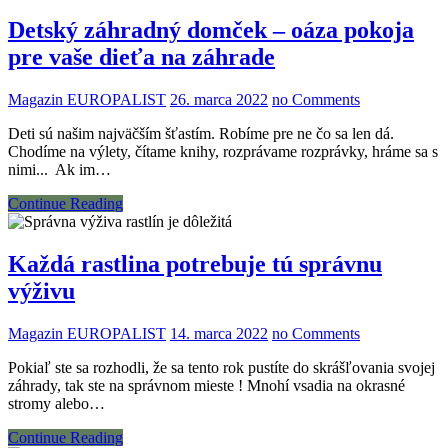
Detský záhradný domček – oáza pokoja
pre vaše dieťa na záhrade
Magazin EUROPALIST
26. marca 2022
no Comments
Deti sú našim najväčším šťastím. Robíme pre ne čo sa len dá.
Chodíme na výlety, čítame knihy, rozprávame rozprávky, hráme sa s
nimi... Ak im…
Continue Reading
Každá rastlina potrebuje tú správnu
výživu
Magazin EUROPALIST
14. marca 2022
no Comments
Pokiaľ ste sa rozhodli, že sa tento rok pustíte do skrášľovania svojej
záhrady, tak ste na správnom mieste ! Mnohí vsadia na okrasné
stromy alebo…
Continue Reading