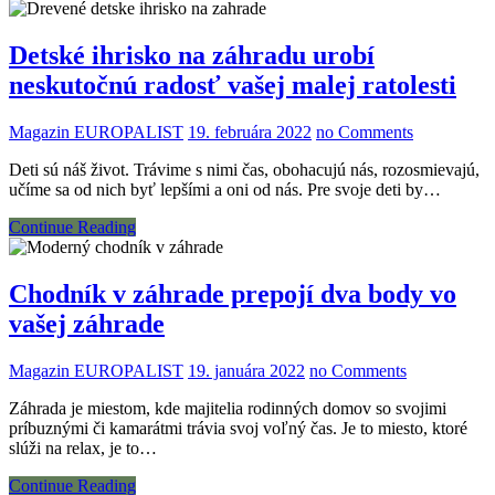
Detské ihrisko na záhradu urobí
neskutočnú radosť vašej malej ratolesti
Magazin EUROPALIST
19. februára 2022
no Comments
Deti sú náš život. Trávime s nimi čas, obohacujú nás, rozosmievajú,
učíme sa od nich byť lepšími a oni od nás. Pre svoje deti by…
Continue Reading
Chodník v záhrade prepojí dva body vo
vašej záhrade
Magazin EUROPALIST
19. januára 2022
no Comments
Záhrada je miestom, kde majitelia rodinných domov so svojimi
príbuznými či kamarátmi trávia svoj voľný čas. Je to miesto, ktoré
slúži na relax, je to…
Continue Reading