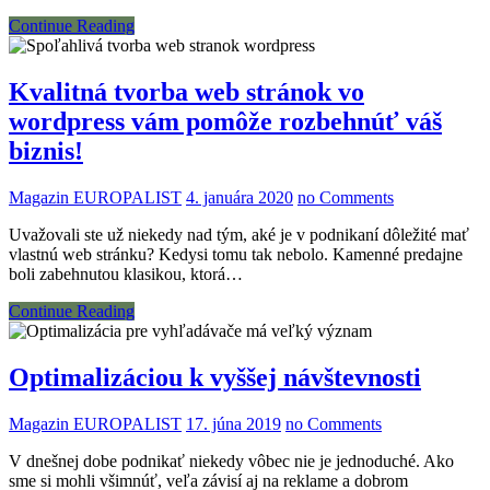
Continue Reading
Kvalitná tvorba web stránok vo
wordpress vám pomôže rozbehnúť váš
biznis!
Magazin EUROPALIST
4. januára 2020
no Comments
Uvažovali ste už niekedy nad tým, aké je v podnikaní dôležité mať
vlastnú web stránku? Kedysi tomu tak nebolo. Kamenné predajne
boli zabehnutou klasikou, ktorá…
Continue Reading
Optimalizáciou k vyššej návštevnosti
Magazin EUROPALIST
17. júna 2019
no Comments
V dnešnej dobe podnikať niekedy vôbec nie je jednoduché. Ako
sme si mohli všimnúť, veľa závisí aj na reklame a dobrom