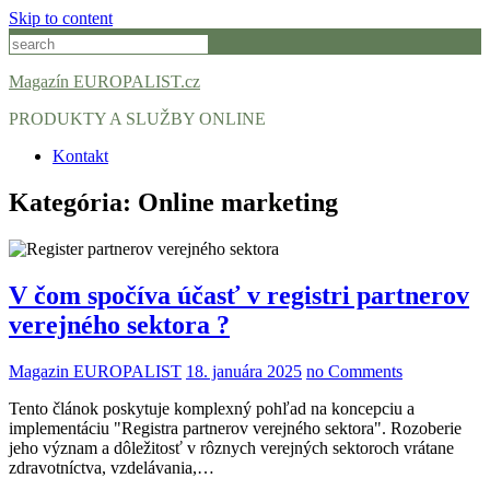
Skip to content
Magazín EUROPALIST.cz
PRODUKTY A SLUŽBY ONLINE
Kontakt
Kategória:
Online marketing
V čom spočíva účasť v registri partnerov
verejného sektora ?
Magazin EUROPALIST
18. januára 2025
no Comments
Tento článok poskytuje komplexný pohľad na koncepciu a
implementáciu "Registra partnerov verejného sektora". Rozoberie
jeho význam a dôležitosť v rôznych verejných sektoroch vrátane
zdravotníctva, vzdelávania,…