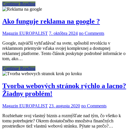
Continue Reading
Ako funguje reklama na google ?
Magazin EUROPALIST
7. októbra 2024
no Comments
Google, najväčší vyhľadávač na svete, spôsobil revolúciu v
reklamnom priemysle vďaka svojej komplexnej a dostupnej
reklamnej platforme. Tento článok poskytuje podrobné informácie o
tom, ako…
Continue Reading
Tvorba webových stránok rýchlo a lacno?
Žiadny problém!
Magazin EUROPALIST
23. augusta 2020
no Comments
Rozbiehate svoj vlastný biznis a rozmýšľate nad tým, čo všetko k
tomu potrebujete? Okrem dostatočného množstva finančných
prostriedkov tiež vlastnú webovú stránku. Pýtate sa prečo?…