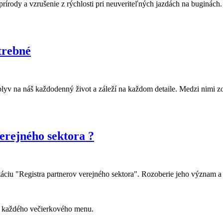
 prírody a vzrušenie z rýchlosti pri neuveriteľných jazdách na bugin
trebné
yv na náš každodenný život a záleží na každom detaile. Medzi nimi z
verejného sektora ?
iu "Registra partnerov verejného sektora". Rozoberie jeho význam a 