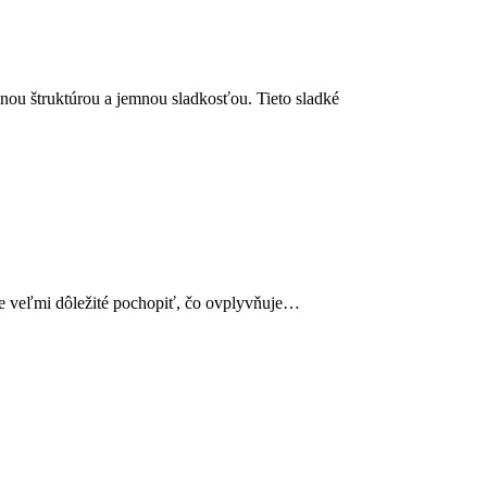
ou štruktúrou a jemnou sladkosťou. Tieto sladké
 je veľmi dôležité pochopiť, čo ovplyvňuje…