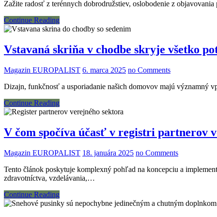
Zažite radosť z terénnych dobrodružstiev, oslobodenie z objavovania
Continue Reading
Vstavaná skriňa v chodbe skryje všetko po
Magazin EUROPALIST
6. marca 2025
no Comments
Dizajn, funkčnosť a usporiadanie našich domovov majú významný vpl
Continue Reading
V čom spočíva účasť v registri partnerov 
Magazin EUROPALIST
18. januára 2025
no Comments
Tento článok poskytuje komplexný pohľad na koncepciu a implementác
zdravotníctva, vzdelávania,…
Continue Reading