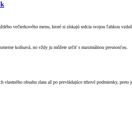
ok
ho večierkového menu, ktoré si získajú srdcia svojou ľahkou vzdušn
ch vlastného obsahu zlata až po prevládajúce trhové podmienky, preto