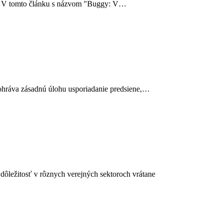
ách. V tomto článku s názvom "Buggy: V…
ohráva zásadnú úlohu usporiadanie predsiene,…
dôležitosť v rôznych verejných sektoroch vrátane