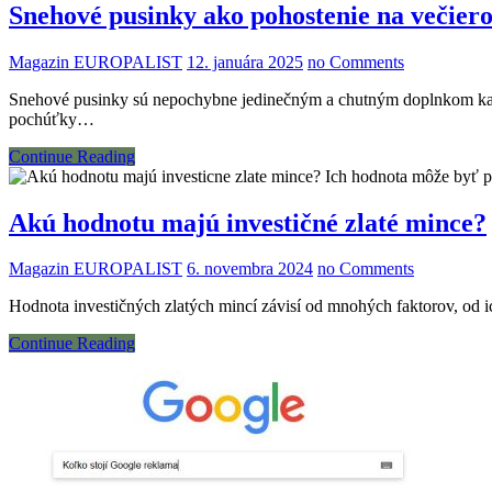
Snehové pusinky ako pohostenie na večier
Magazin EUROPALIST
12. januára 2025
no Comments
Snehové pusinky sú nepochybne jedinečným a chutným doplnkom každé
pochúťky…
Continue Reading
Akú hodnotu majú investičné zlaté mince?
Magazin EUROPALIST
6. novembra 2024
no Comments
Hodnota investičných zlatých mincí závisí od mnohých faktorov, od i
Continue Reading