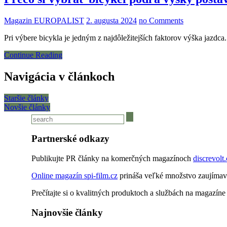
Magazin EUROPALIST
2. augusta 2024
no Comments
Pri výbere bicykla je jedným z najdôležitejších faktorov výška jazdc
Continue Reading
Navigácia v článkoch
Staršie články
Novšie články
Partnerské odkazy
Publikujte PR články na komerčných magazínoch
discrevolt
Online magazín spi-film.cz
prináša veľké množstvo zaujímav
Prečítajte si o kvalitných produktoch a službách na magazín
Najnovšie články