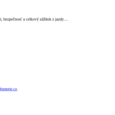
sti, bezpečnosť a celkový zážitok z jazdy…
rfumerie.cz
.