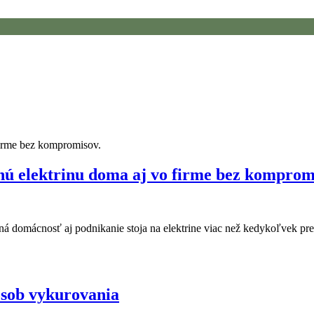
čnú elektrinu doma aj vo firme bez komprom
ná domácnosť aj podnikanie stoja na elektrine viac než kedykoľvek pr
ôsob vykurovania