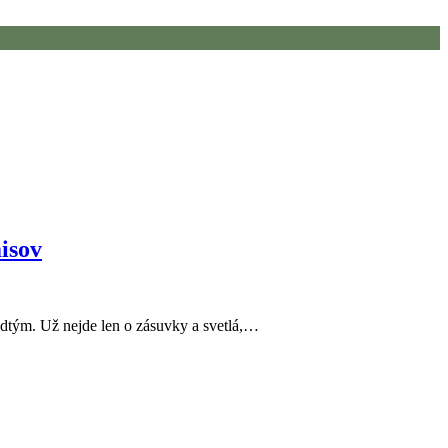
isov
edtým. Už nejde len o zásuvky a svetlá,…