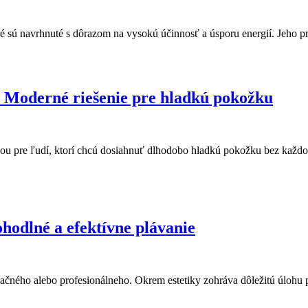
é sú navrhnuté s dôrazom na vysokú účinnosť a úsporu energií. Jeho pr
: Moderné riešenie pre hladkú pokožku
ou pre ľudí, ktorí chcú dosiahnuť dlhodobo hladkú pokožku bez každo
hodlné a efektívne plávanie
ačného alebo profesionálneho. Okrem estetiky zohráva dôležitú úlohu 