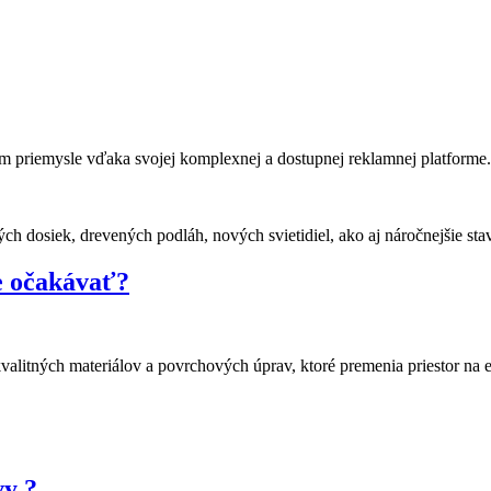
om priemysle vďaka svojej komplexnej a dostupnej reklamnej platforme
e očakávať?
valitných materiálov a povrchových úprav, ktoré premenia priestor na
vy ?