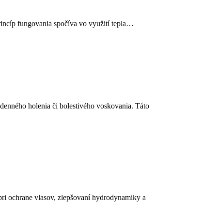
incíp fungovania spočíva vo využití tepla…
denného holenia či bolestivého voskovania. Táto
pri ochrane vlasov, zlepšovaní hydrodynamiky a