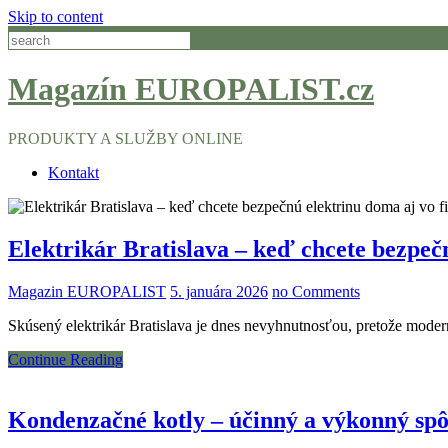
Skip to content
Magazín EUROPALIST.cz
PRODUKTY A SLUŽBY ONLINE
Kontakt
Elektrikár Bratislava – keď chcete bezpe
Magazin EUROPALIST
5. januára 2026
no Comments
Skúsený elektrikár Bratislava je dnes nevyhnutnosťou, pretože moder
Continue Reading
Kondenzačné kotly – účinný a výkonný sp