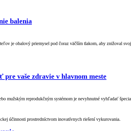
nie balenia
ľov je obalový priemysel pod čoraz väčším tlakom, aby znižoval svoj
sť pre vaše zdravie v hlavnom meste
ebo mužským reprodukčným systémom je nevyhnutné vyhľadať špecializ