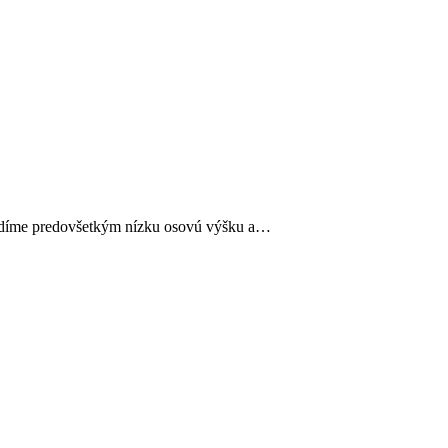
radíme predovšetkým nízku osovú výšku a…