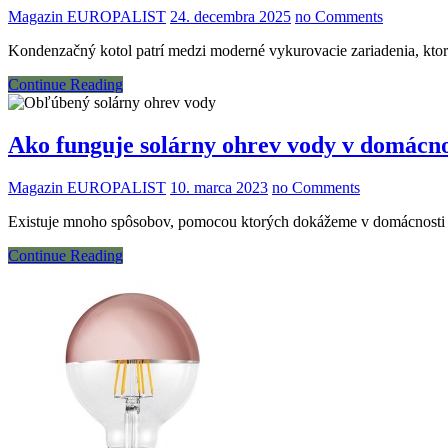
Magazin EUROPALIST
24. decembra 2025
no Comments
Kondenzačný kotol patrí medzi moderné vykurovacie zariadenia, ktor
Continue Reading
Ako funguje solárny ohrev vody v domácno
Magazin EUROPALIST
10. marca 2023
no Comments
Existuje mnoho spôsobov, pomocou ktorých dokážeme v domácnosti uš
Continue Reading