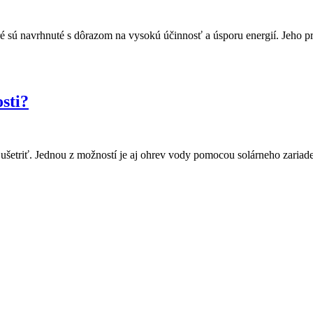
é sú navrhnuté s dôrazom na vysokú účinnosť a úsporu energií. Jeho pr
sti?
etriť. Jednou z možností je aj ohrev vody pomocou solárneho zariad