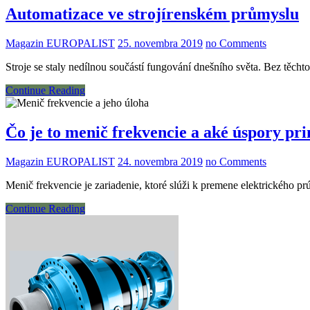
Automatizace ve strojírenském průmyslu
Magazin EUROPALIST
25. novembra 2019
no Comments
Stroje se staly nedílnou součástí fungování dnešního světa. Bez tě
Continue Reading
Čo je to menič frekvencie a aké úspory pr
Magazin EUROPALIST
24. novembra 2019
no Comments
Menič frekvencie je zariadenie, ktoré slúži k premene elektrického 
Continue Reading