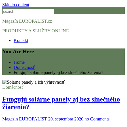
Skip to content
Magazín EUROPALIST.cz
PRODUKTY A SLUŽBY ONLINE
Kontakt
You Are Here
Home
Domácnosť
Fungujú solárne panely aj bez slnečného žiarenia?
Domácnosť
Fungujú solárne panely aj bez slnečného
žiarenia?
Magazin EUROPALIST
20. septembra 2020
no Comments