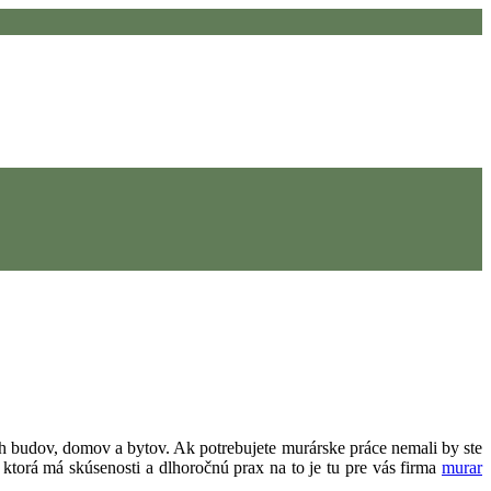
ých budov, domov a bytov. Ak potrebujete murárske práce nemali by ste
, ktorá má skúsenosti a dlhoročnú prax na to je tu pre vás firma
murar